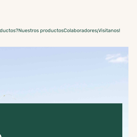
oductos?
Nuestros productos
Colaboradores
¡Visitanos!