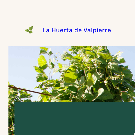
Saltar
al
contenido
La Huerta de Valpierre