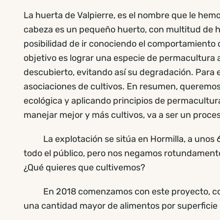
La huerta de Valpierre, es el nombre que le hem
cabeza es un pequeño huerto, con multitud de hort
posibilidad de ir conociendo el comportamiento 
objetivo es lograr una especie de permacultura
descubierto, evitando así su degradación. Para e
asociaciones de cultivos. En resumen, queremos 
ecológica y aplicando principios de permacultu
manejar mejor y más cultivos, va a ser un proce
La explotación se sitúa en Hormilla, a unos 620
todo el público, pero nos negamos rotundamente
¿Qué quieres que cultivemos?
En 2018 comenzamos con este proyecto, con la i
una cantidad mayor de alimentos por superficie 