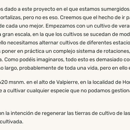
os dado a este proyecto en el que estamos sumergidos.
alizas, pero no es eso. Creemos que el hecho de ir paso
de cada uno mejor. Empezamos con un cultivo de verano
 a gran escala, en la que los cultivos se sucedan de 
llo necesitamos alternar cultivos de diferentes estaci
poner en práctica un complejo sistema de rotaciones, a
ra. Como podéis imaginaros, todo esto es demasiado c
so largo, probablemente de toda una vida, pero en ello
 msnm. en el alto de Valpierre, en la localidad de Ho
 a cultivar cualquier especie que no podamos gestion
ntención de regenerar las tierras de cultivo de las 
cultivada.