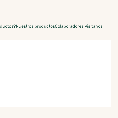
oductos?
Nuestros productos
Colaboradores
¡Visitanos!