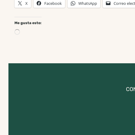
X
Facebook
WhatsApp
Correo elec
Me gusta esto:
CO