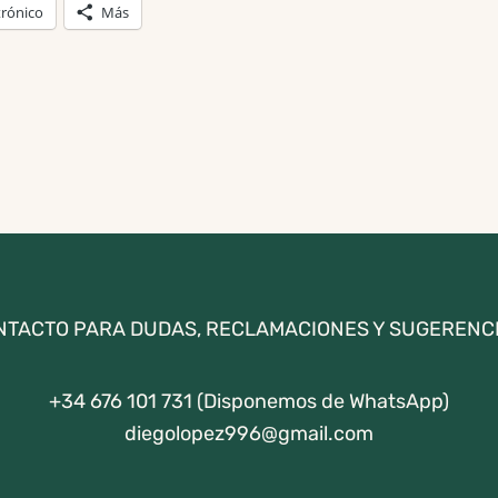
trónico
Más
NTACTO PARA DUDAS, RECLAMACIONES Y SUGERENCI
+34 676 101 731 (Disponemos de WhatsApp)
diegolopez996@gmail.com