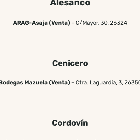
Alesanco
ARAG-Asaja (Venta)
– C/Mayor, 30, 26324
Cenicero
Bodegas Mazuela (Venta)
– Ctra. Laguardia, 3, 2635
Cordovín