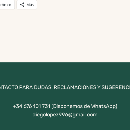
trónico
Más
NTACTO PARA DUDAS, RECLAMACIONES Y SUGERENCI
+34 676 101 731 (Disponemos de WhatsApp)
diegolopez996@gmail.com