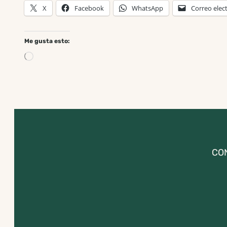
X
Facebook
WhatsApp
Correo elec
Me gusta esto:
Cargando…
CO