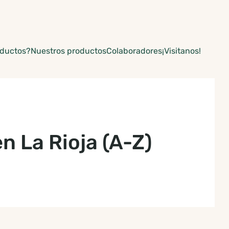
oductos?
Nuestros productos
Colaboradores
¡Visitanos!
 La Rioja (A-Z)