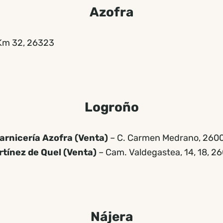
Azofra
 Km 32, 26323
Logroño
arnicería Azofra (Venta)
– C. Carmen Medrano, 260
tínez de Quel (Venta)
– Cam. Valdegastea, 14, 18, 2
Nájera