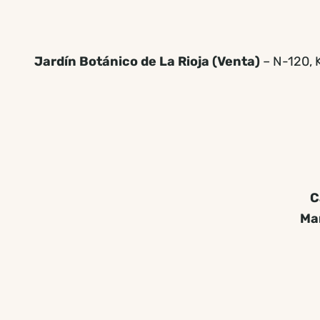
Jardín Botánico de La Rioja (Venta)
– N-120,
C
Mar