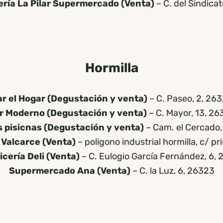
ería La Pilar Supermercado (Venta)
– C. del Sindica
Hormilla
r el Hogar (Degustación y venta)
– C. Paseo, 2, 26
r Moderno (Degustación y venta)
– C. Mayor, 13, 26
s pisicnas (Degustación y venta)
– Cam. el Cercado
 Valcarce (Venta)
– poligono industrial hormilla, c/ pr
cería Deli (Venta)
– C. Eulogio García Fernández, 6,
Supermercado Ana (Venta)
– C. la Luz, 6, 26323