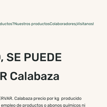
oductos?
Nuestros productos
Colaboradores
¡Visitanos!
, SE PUEDE
R Calabaza
VAR. Calabaza precio por kg producido
 el empleo de productos o abonos químicos ni