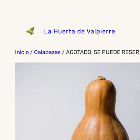
Saltar
al
contenido
La Huerta de Valpierre
Inicio
/
Calabazas
/ AGOTADO, SE PUEDE RESER